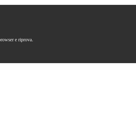
browser e riprova.