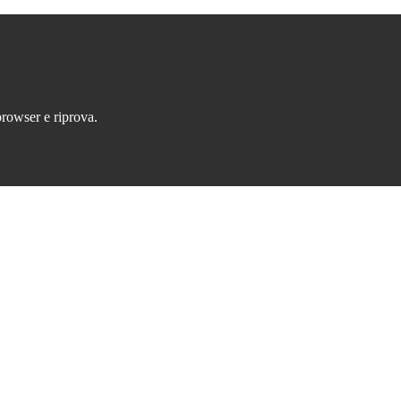
browser e riprova.