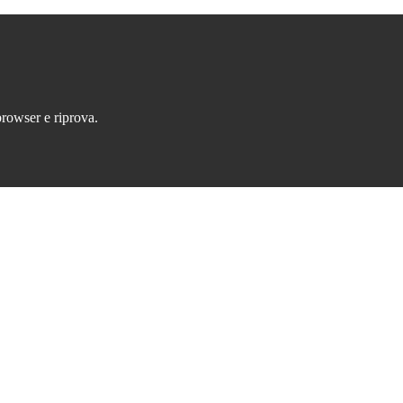
browser e riprova.