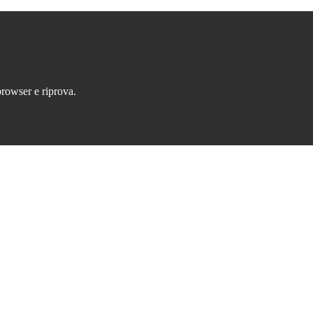
browser e riprova.