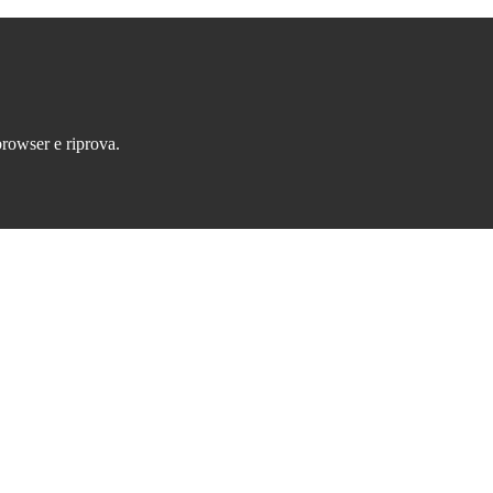
browser e riprova.