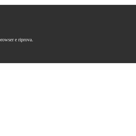
browser e riprova.