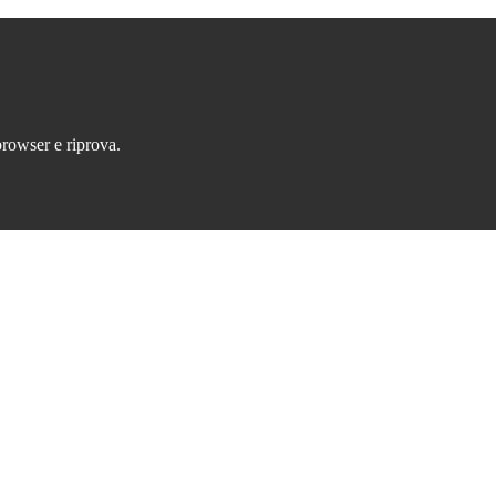
browser e riprova.