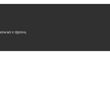
browser e riprova.